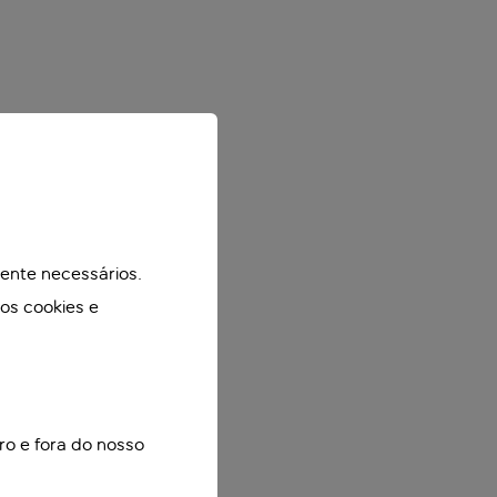
mente necessários.
mos cookies e
ro e fora do nosso