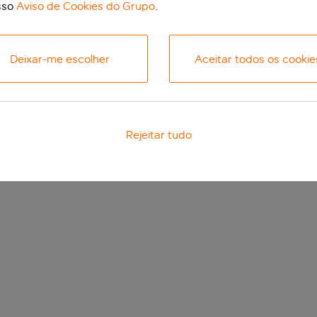
sso
Aviso de Cookies do Grupo
.
Deixar-me escolher
Aceitar todos os cookie
Rejeitar tudo