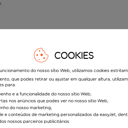
n
.
COOKIES
funcionamento do nosso sítio Web, utilizamos cookies estrita
to, que podes retirar ou ajustar em qualquer altura, utiliza
es para:
nho e a funcionalidade do nosso sítio Web;
ertas nos anúncios que podes ver no nosso sítio Web;
enho do nosso marketing;
de e conteúdos de marketing personalizados da easyJet, dent
dos nossos parceiros publicitários.