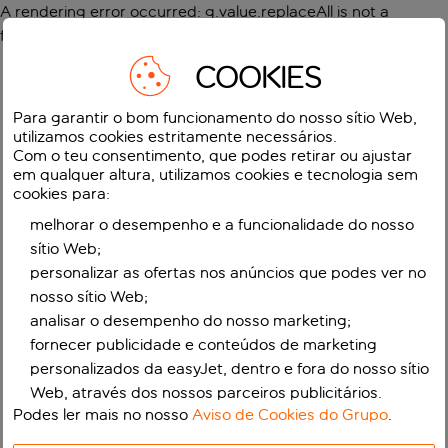
A rendering error occurred:
g.value.replaceAll is not a
function
.
COOKIES
Para garantir o bom funcionamento do nosso sítio Web,
utilizamos cookies estritamente necessários.
Com o teu consentimento, que podes retirar ou ajustar
em qualquer altura, utilizamos cookies e tecnologia sem
cookies para:
melhorar o desempenho e a funcionalidade do nosso
sítio Web;
personalizar as ofertas nos anúncios que podes ver no
nosso sítio Web;
analisar o desempenho do nosso marketing;
fornecer publicidade e conteúdos de marketing
personalizados da easyJet, dentro e fora do nosso sítio
Web, através dos nossos parceiros publicitários.
Podes ler mais no nosso
Aviso de Cookies do Grupo
.