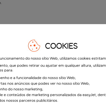
n
.
COOKIES
funcionamento do nosso sítio Web, utilizamos cookies estrita
to, que podes retirar ou ajustar em qualquer altura, utiliza
es para:
nho e a funcionalidade do nosso sítio Web;
ertas nos anúncios que podes ver no nosso sítio Web;
enho do nosso marketing;
de e conteúdos de marketing personalizados da easyJet, dent
dos nossos parceiros publicitários.