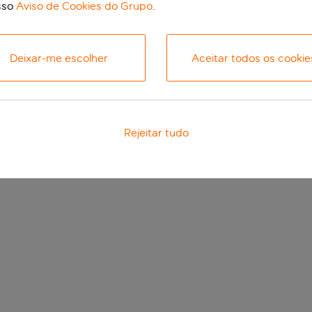
sso
Aviso de Cookies do Grupo
.
Deixar-me escolher
Aceitar todos os cookie
Rejeitar tudo