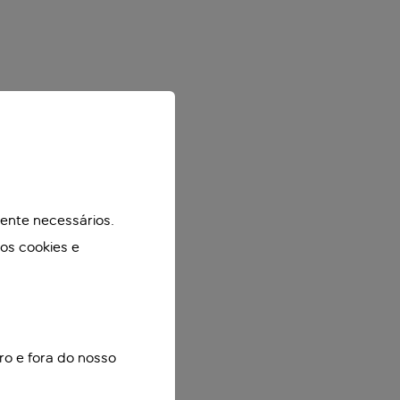
mente necessários.
mos cookies e
ro e fora do nosso