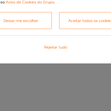
sso
Aviso de Cookies do Grupo
.
Deixar-me escolher
Aceitar todos os cookie
Rejeitar tudo