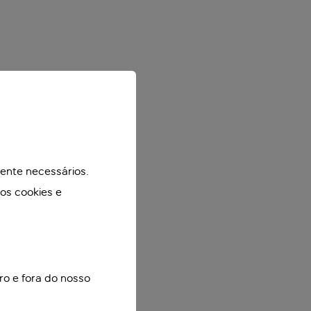
mente necessários.
mos cookies e
ro e fora do nosso