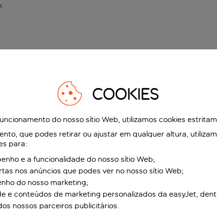
n
.
COOKIES
funcionamento do nosso sítio Web, utilizamos cookies estrita
to, que podes retirar ou ajustar em qualquer altura, utiliza
es para:
nho e a funcionalidade do nosso sítio Web;
ertas nos anúncios que podes ver no nosso sítio Web;
enho do nosso marketing;
de e conteúdos de marketing personalizados da easyJet, dent
dos nossos parceiros publicitários.