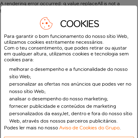
A rendering error occurred:
g.value.replaceAll is not a
function
.
COOKIES
Para garantir o bom funcionamento do nosso sítio Web,
utilizamos cookies estritamente necessários.
Com o teu consentimento, que podes retirar ou ajustar
em qualquer altura, utilizamos cookies e tecnologia sem
cookies para:
melhorar o desempenho e a funcionalidade do nosso
sítio Web;
personalizar as ofertas nos anúncios que podes ver no
nosso sítio Web;
analisar o desempenho do nosso marketing;
fornecer publicidade e conteúdos de marketing
personalizados da easyJet, dentro e fora do nosso sítio
Web, através dos nossos parceiros publicitários.
Podes ler mais no nosso
Aviso de Cookies do Grupo
.