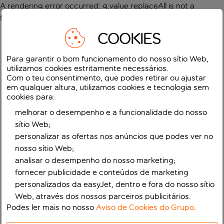
A rendering error occurred:
g.value.replaceAll is not a
function
.
COOKIES
Para garantir o bom funcionamento do nosso sítio Web,
utilizamos cookies estritamente necessários.
Com o teu consentimento, que podes retirar ou ajustar
em qualquer altura, utilizamos cookies e tecnologia sem
cookies para:
melhorar o desempenho e a funcionalidade do nosso
sítio Web;
personalizar as ofertas nos anúncios que podes ver no
nosso sítio Web;
analisar o desempenho do nosso marketing;
fornecer publicidade e conteúdos de marketing
personalizados da easyJet, dentro e fora do nosso sítio
Web, através dos nossos parceiros publicitários.
Podes ler mais no nosso
Aviso de Cookies do Grupo
.