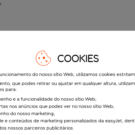
n
.
COOKIES
funcionamento do nosso sítio Web, utilizamos cookies estrita
to, que podes retirar ou ajustar em qualquer altura, utiliza
es para:
nho e a funcionalidade do nosso sítio Web;
ertas nos anúncios que podes ver no nosso sítio Web;
enho do nosso marketing;
de e conteúdos de marketing personalizados da easyJet, dent
dos nossos parceiros publicitários.