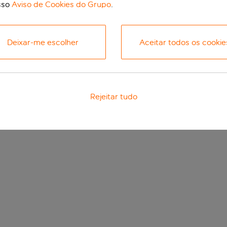
sso
Aviso de Cookies do Grupo
.
Deixar-me escolher
Aceitar todos os cookie
Rejeitar tudo