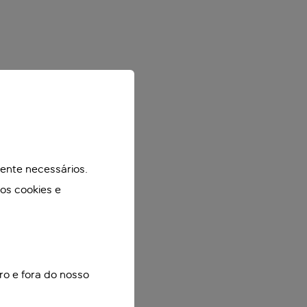
mente necessários.
mos cookies e
ro e fora do nosso