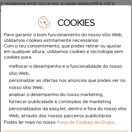
A rendering error occurred:
g.value.replaceAll is not a
function
.
COOKIES
Para garantir o bom funcionamento do nosso sítio Web,
utilizamos cookies estritamente necessários.
Com o teu consentimento, que podes retirar ou ajustar
em qualquer altura, utilizamos cookies e tecnologia sem
cookies para:
melhorar o desempenho e a funcionalidade do nosso
sítio Web;
personalizar as ofertas nos anúncios que podes ver no
nosso sítio Web;
analisar o desempenho do nosso marketing;
fornecer publicidade e conteúdos de marketing
personalizados da easyJet, dentro e fora do nosso sítio
Web, através dos nossos parceiros publicitários.
Podes ler mais no nosso
Aviso de Cookies do Grupo
.