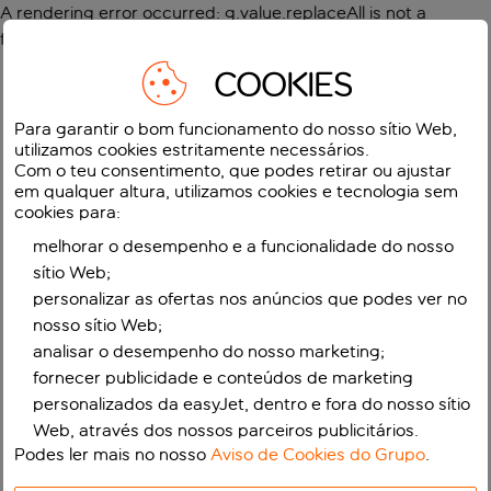
A rendering error occurred:
g.value.replaceAll is not a
function
.
COOKIES
Para garantir o bom funcionamento do nosso sítio Web,
utilizamos cookies estritamente necessários.
Com o teu consentimento, que podes retirar ou ajustar
em qualquer altura, utilizamos cookies e tecnologia sem
cookies para:
melhorar o desempenho e a funcionalidade do nosso
sítio Web;
personalizar as ofertas nos anúncios que podes ver no
nosso sítio Web;
analisar o desempenho do nosso marketing;
fornecer publicidade e conteúdos de marketing
personalizados da easyJet, dentro e fora do nosso sítio
Web, através dos nossos parceiros publicitários.
Podes ler mais no nosso
Aviso de Cookies do Grupo
.