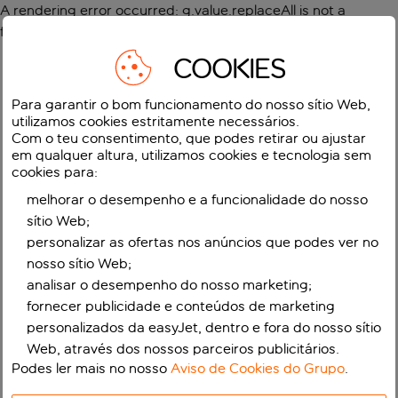
A rendering error occurred:
g.value.replaceAll is not a
function
.
COOKIES
Para garantir o bom funcionamento do nosso sítio Web,
utilizamos cookies estritamente necessários.
Com o teu consentimento, que podes retirar ou ajustar
em qualquer altura, utilizamos cookies e tecnologia sem
cookies para:
melhorar o desempenho e a funcionalidade do nosso
sítio Web;
personalizar as ofertas nos anúncios que podes ver no
nosso sítio Web;
analisar o desempenho do nosso marketing;
fornecer publicidade e conteúdos de marketing
personalizados da easyJet, dentro e fora do nosso sítio
Web, através dos nossos parceiros publicitários.
Podes ler mais no nosso
Aviso de Cookies do Grupo
.