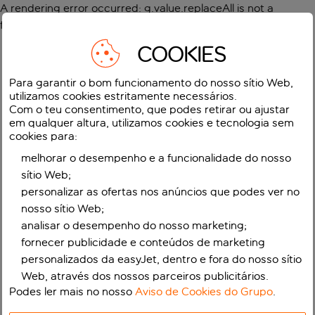
A rendering error occurred:
g.value.replaceAll is not a
function
.
COOKIES
Para garantir o bom funcionamento do nosso sítio Web,
utilizamos cookies estritamente necessários.
Com o teu consentimento, que podes retirar ou ajustar
em qualquer altura, utilizamos cookies e tecnologia sem
cookies para:
melhorar o desempenho e a funcionalidade do nosso
sítio Web;
personalizar as ofertas nos anúncios que podes ver no
nosso sítio Web;
analisar o desempenho do nosso marketing;
fornecer publicidade e conteúdos de marketing
personalizados da easyJet, dentro e fora do nosso sítio
Web, através dos nossos parceiros publicitários.
Podes ler mais no nosso
Aviso de Cookies do Grupo
.