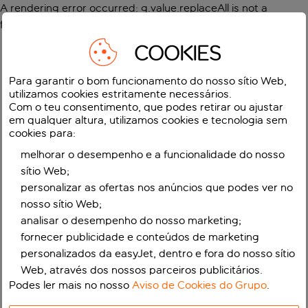
A rendering error occurred:
g.value.replaceAll is not a
function
.
COOKIES
Para garantir o bom funcionamento do nosso sítio Web,
utilizamos cookies estritamente necessários.
Com o teu consentimento, que podes retirar ou ajustar
em qualquer altura, utilizamos cookies e tecnologia sem
cookies para:
melhorar o desempenho e a funcionalidade do nosso
sítio Web;
personalizar as ofertas nos anúncios que podes ver no
nosso sítio Web;
analisar o desempenho do nosso marketing;
fornecer publicidade e conteúdos de marketing
personalizados da easyJet, dentro e fora do nosso sítio
Web, através dos nossos parceiros publicitários.
Podes ler mais no nosso
Aviso de Cookies do Grupo
.