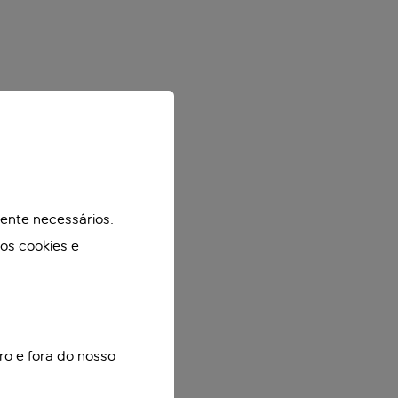
mente necessários.
mos cookies e
ro e fora do nosso