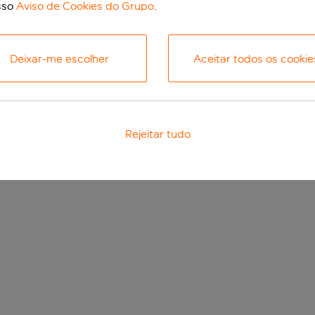
sso
Aviso de Cookies do Grupo
.
Deixar-me escolher
Aceitar todos os cookie
Rejeitar tudo