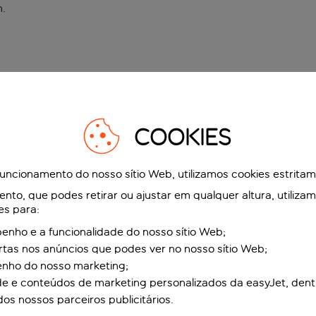
n
.
COOKIES
funcionamento do nosso sítio Web, utilizamos cookies estrita
to, que podes retirar ou ajustar em qualquer altura, utiliza
es para:
nho e a funcionalidade do nosso sítio Web;
ertas nos anúncios que podes ver no nosso sítio Web;
enho do nosso marketing;
de e conteúdos de marketing personalizados da easyJet, dent
dos nossos parceiros publicitários.