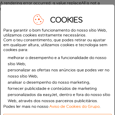
A rendering error occurred:
g.value.replaceAll is not a
function
.
COOKIES
Para garantir o bom funcionamento do nosso sítio Web,
utilizamos cookies estritamente necessários.
Com o teu consentimento, que podes retirar ou ajustar
em qualquer altura, utilizamos cookies e tecnologia sem
cookies para:
melhorar o desempenho e a funcionalidade do nosso
sítio Web;
personalizar as ofertas nos anúncios que podes ver no
nosso sítio Web;
analisar o desempenho do nosso marketing;
fornecer publicidade e conteúdos de marketing
personalizados da easyJet, dentro e fora do nosso sítio
Web, através dos nossos parceiros publicitários.
Podes ler mais no nosso
Aviso de Cookies do Grupo
.