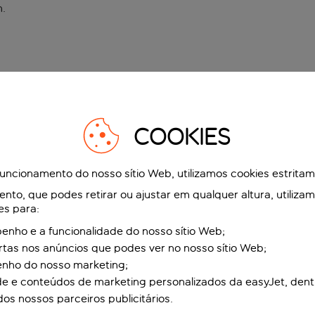
n
.
COOKIES
funcionamento do nosso sítio Web, utilizamos cookies estrita
to, que podes retirar ou ajustar em qualquer altura, utiliza
es para:
nho e a funcionalidade do nosso sítio Web;
ertas nos anúncios que podes ver no nosso sítio Web;
enho do nosso marketing;
de e conteúdos de marketing personalizados da easyJet, dent
dos nossos parceiros publicitários.