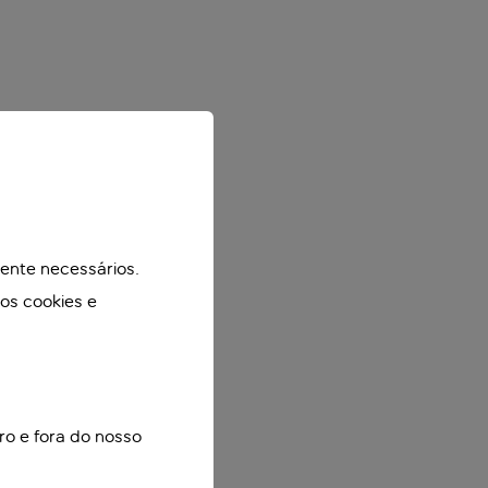
mente necessários.
mos cookies e
ro e fora do nosso