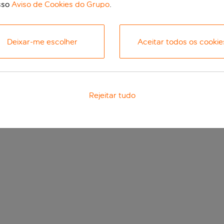
sso
Aviso de Cookies do Grupo
.
Deixar-me escolher
Aceitar todos os cookie
Rejeitar tudo