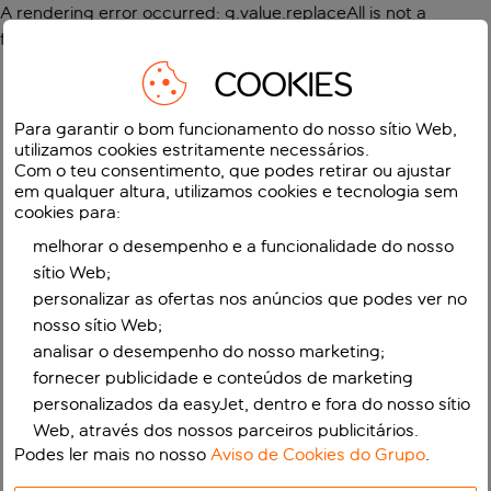
A rendering error occurred:
g.value.replaceAll is not a
function
.
COOKIES
Para garantir o bom funcionamento do nosso sítio Web,
utilizamos cookies estritamente necessários.
Com o teu consentimento, que podes retirar ou ajustar
em qualquer altura, utilizamos cookies e tecnologia sem
cookies para:
melhorar o desempenho e a funcionalidade do nosso
sítio Web;
personalizar as ofertas nos anúncios que podes ver no
nosso sítio Web;
analisar o desempenho do nosso marketing;
fornecer publicidade e conteúdos de marketing
personalizados da easyJet, dentro e fora do nosso sítio
Web, através dos nossos parceiros publicitários.
Podes ler mais no nosso
Aviso de Cookies do Grupo
.