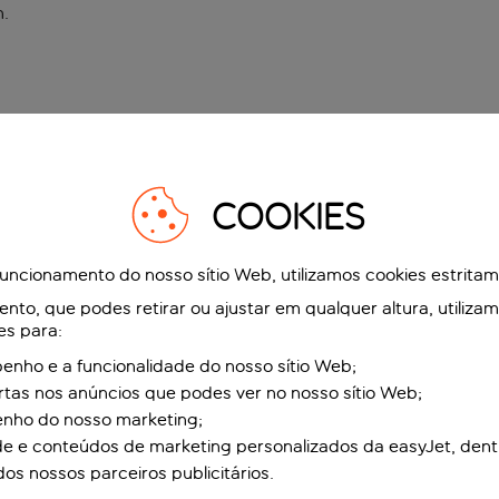
n
.
COOKIES
funcionamento do nosso sítio Web, utilizamos cookies estrita
to, que podes retirar ou ajustar em qualquer altura, utiliza
es para:
nho e a funcionalidade do nosso sítio Web;
ertas nos anúncios que podes ver no nosso sítio Web;
enho do nosso marketing;
de e conteúdos de marketing personalizados da easyJet, dent
dos nossos parceiros publicitários.