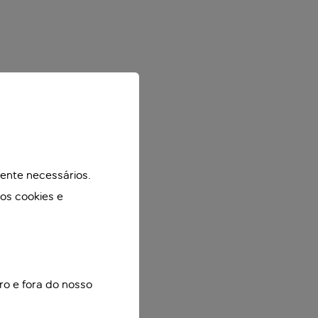
mente necessários.
mos cookies e
ro e fora do nosso