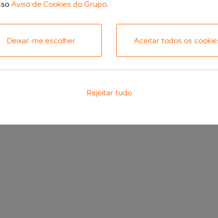
sso
Aviso de Cookies do Grupo
.
Deixar-me escolher
Aceitar todos os cookie
Rejeitar tudo