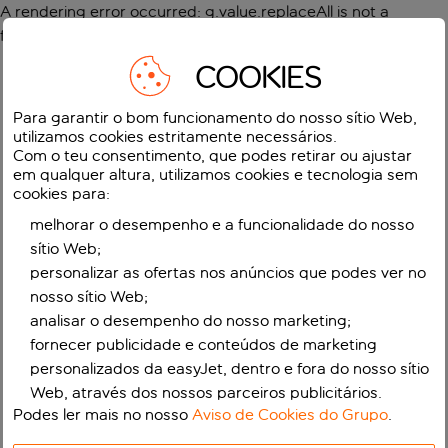
A rendering error occurred:
g.value.replaceAll is not a
function
.
COOKIES
Para garantir o bom funcionamento do nosso sítio Web,
utilizamos cookies estritamente necessários.
Com o teu consentimento, que podes retirar ou ajustar
em qualquer altura, utilizamos cookies e tecnologia sem
cookies para:
melhorar o desempenho e a funcionalidade do nosso
sítio Web;
personalizar as ofertas nos anúncios que podes ver no
nosso sítio Web;
analisar o desempenho do nosso marketing;
fornecer publicidade e conteúdos de marketing
personalizados da easyJet, dentro e fora do nosso sítio
Web, através dos nossos parceiros publicitários.
Podes ler mais no nosso
Aviso de Cookies do Grupo
.