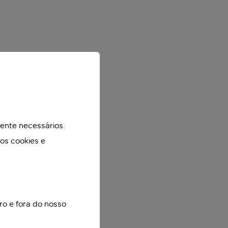
mente necessários.
mos cookies e
ro e fora do nosso