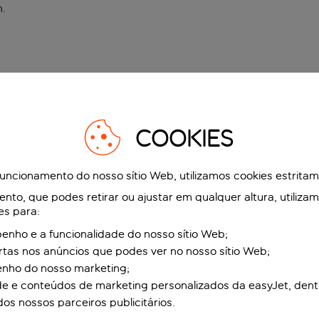
n
.
COOKIES
funcionamento do nosso sítio Web, utilizamos cookies estrita
to, que podes retirar ou ajustar em qualquer altura, utiliza
es para:
nho e a funcionalidade do nosso sítio Web;
ertas nos anúncios que podes ver no nosso sítio Web;
enho do nosso marketing;
de e conteúdos de marketing personalizados da easyJet, dent
dos nossos parceiros publicitários.