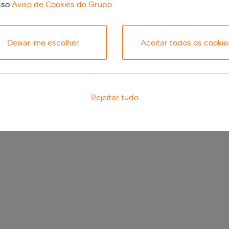
sso
Aviso de Cookies do Grupo
.
Deixar-me escolher
Aceitar todos os cookie
Rejeitar tudo