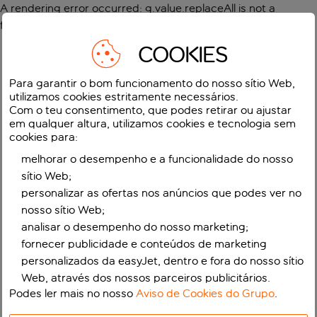
A rendering error occurred:
g.value.replaceAll is not a
function
.
COOKIES
Para garantir o bom funcionamento do nosso sítio Web,
utilizamos cookies estritamente necessários.
Com o teu consentimento, que podes retirar ou ajustar
em qualquer altura, utilizamos cookies e tecnologia sem
cookies para:
melhorar o desempenho e a funcionalidade do nosso
sítio Web;
personalizar as ofertas nos anúncios que podes ver no
nosso sítio Web;
analisar o desempenho do nosso marketing;
fornecer publicidade e conteúdos de marketing
personalizados da easyJet, dentro e fora do nosso sítio
Web, através dos nossos parceiros publicitários.
Podes ler mais no nosso
Aviso de Cookies do Grupo
.