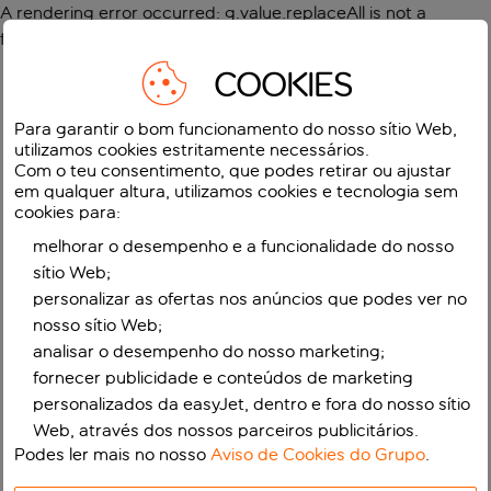
A rendering error occurred:
g.value.replaceAll is not a
function
.
COOKIES
Para garantir o bom funcionamento do nosso sítio Web,
utilizamos cookies estritamente necessários.
Com o teu consentimento, que podes retirar ou ajustar
em qualquer altura, utilizamos cookies e tecnologia sem
cookies para:
melhorar o desempenho e a funcionalidade do nosso
sítio Web;
personalizar as ofertas nos anúncios que podes ver no
nosso sítio Web;
analisar o desempenho do nosso marketing;
fornecer publicidade e conteúdos de marketing
personalizados da easyJet, dentro e fora do nosso sítio
Web, através dos nossos parceiros publicitários.
Podes ler mais no nosso
Aviso de Cookies do Grupo
.