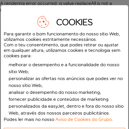
A rendering error occurred:
g.value.replaceAll is not a
function
.
COOKIES
Para garantir o bom funcionamento do nosso sítio Web,
utilizamos cookies estritamente necessários.
Com o teu consentimento, que podes retirar ou ajustar
em qualquer altura, utilizamos cookies e tecnologia sem
cookies para:
melhorar o desempenho e a funcionalidade do nosso
sítio Web;
personalizar as ofertas nos anúncios que podes ver no
nosso sítio Web;
analisar o desempenho do nosso marketing;
fornecer publicidade e conteúdos de marketing
personalizados da easyJet, dentro e fora do nosso sítio
Web, através dos nossos parceiros publicitários.
Podes ler mais no nosso
Aviso de Cookies do Grupo
.