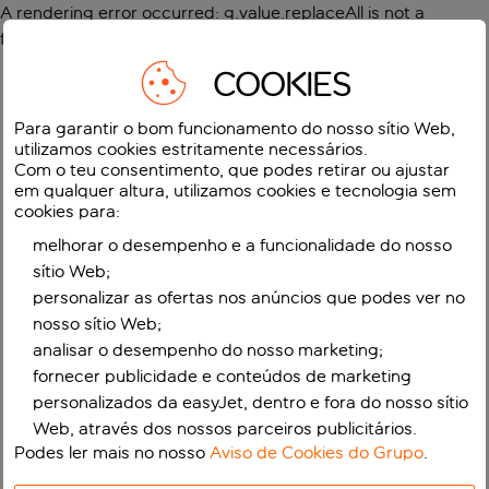
A rendering error occurred:
g.value.replaceAll is not a
function
.
COOKIES
Para garantir o bom funcionamento do nosso sítio Web,
utilizamos cookies estritamente necessários.
Com o teu consentimento, que podes retirar ou ajustar
em qualquer altura, utilizamos cookies e tecnologia sem
cookies para:
melhorar o desempenho e a funcionalidade do nosso
sítio Web;
personalizar as ofertas nos anúncios que podes ver no
nosso sítio Web;
analisar o desempenho do nosso marketing;
fornecer publicidade e conteúdos de marketing
personalizados da easyJet, dentro e fora do nosso sítio
Web, através dos nossos parceiros publicitários.
Podes ler mais no nosso
Aviso de Cookies do Grupo
.