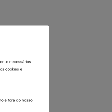
mente necessários.
mos cookies e
ro e fora do nosso