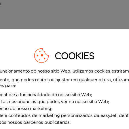
n
.
COOKIES
funcionamento do nosso sítio Web, utilizamos cookies estrita
to, que podes retirar ou ajustar em qualquer altura, utiliza
es para:
nho e a funcionalidade do nosso sítio Web;
ertas nos anúncios que podes ver no nosso sítio Web;
enho do nosso marketing;
de e conteúdos de marketing personalizados da easyJet, dent
dos nossos parceiros publicitários.