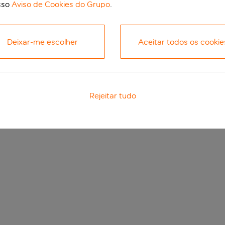
sso
Aviso de Cookies do Grupo
.
Deixar-me escolher
Aceitar todos os cookie
Rejeitar tudo