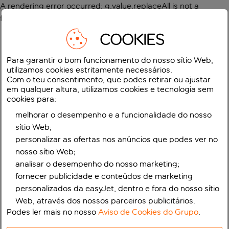
A rendering error occurred:
g.value.replaceAll is not a
function
.
COOKIES
Para garantir o bom funcionamento do nosso sítio Web,
utilizamos cookies estritamente necessários.
Com o teu consentimento, que podes retirar ou ajustar
em qualquer altura, utilizamos cookies e tecnologia sem
cookies para:
melhorar o desempenho e a funcionalidade do nosso
sítio Web;
personalizar as ofertas nos anúncios que podes ver no
nosso sítio Web;
analisar o desempenho do nosso marketing;
fornecer publicidade e conteúdos de marketing
personalizados da easyJet, dentro e fora do nosso sítio
Web, através dos nossos parceiros publicitários.
Podes ler mais no nosso
Aviso de Cookies do Grupo
.