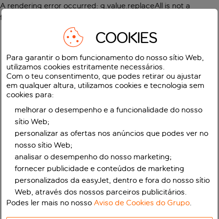
A rendering error occurred:
g.value.replaceAll is not a
function
.
COOKIES
Para garantir o bom funcionamento do nosso sítio Web,
utilizamos cookies estritamente necessários.
Com o teu consentimento, que podes retirar ou ajustar
em qualquer altura, utilizamos cookies e tecnologia sem
cookies para:
melhorar o desempenho e a funcionalidade do nosso
sítio Web;
personalizar as ofertas nos anúncios que podes ver no
nosso sítio Web;
analisar o desempenho do nosso marketing;
fornecer publicidade e conteúdos de marketing
personalizados da easyJet, dentro e fora do nosso sítio
Web, através dos nossos parceiros publicitários.
Podes ler mais no nosso
Aviso de Cookies do Grupo
.