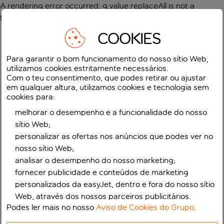
A rendering error occurred:
g.value.replaceAll is not a
function
.
COOKIES
Para garantir o bom funcionamento do nosso sítio Web,
utilizamos cookies estritamente necessários.
Com o teu consentimento, que podes retirar ou ajustar
em qualquer altura, utilizamos cookies e tecnologia sem
cookies para:
melhorar o desempenho e a funcionalidade do nosso
sítio Web;
personalizar as ofertas nos anúncios que podes ver no
nosso sítio Web;
analisar o desempenho do nosso marketing;
fornecer publicidade e conteúdos de marketing
personalizados da easyJet, dentro e fora do nosso sítio
Web, através dos nossos parceiros publicitários.
Podes ler mais no nosso
Aviso de Cookies do Grupo
.