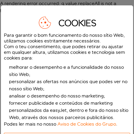
A rendering error occurred:
g.value.replaceAll is not a
function
.
COOKIES
Para garantir o bom funcionamento do nosso sítio Web,
utilizamos cookies estritamente necessários.
Com o teu consentimento, que podes retirar ou ajustar
em qualquer altura, utilizamos cookies e tecnologia sem
cookies para:
melhorar o desempenho e a funcionalidade do nosso
sítio Web;
personalizar as ofertas nos anúncios que podes ver no
nosso sítio Web;
analisar o desempenho do nosso marketing;
fornecer publicidade e conteúdos de marketing
personalizados da easyJet, dentro e fora do nosso sítio
Web, através dos nossos parceiros publicitários.
Podes ler mais no nosso
Aviso de Cookies do Grupo
.