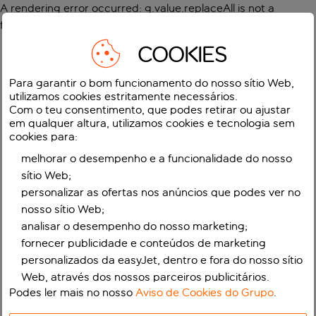
A rendering error occurred:
g.value.replaceAll is not a
function
.
COOKIES
Para garantir o bom funcionamento do nosso sítio Web,
utilizamos cookies estritamente necessários.
Com o teu consentimento, que podes retirar ou ajustar
em qualquer altura, utilizamos cookies e tecnologia sem
cookies para:
melhorar o desempenho e a funcionalidade do nosso
sítio Web;
personalizar as ofertas nos anúncios que podes ver no
nosso sítio Web;
analisar o desempenho do nosso marketing;
fornecer publicidade e conteúdos de marketing
personalizados da easyJet, dentro e fora do nosso sítio
Web, através dos nossos parceiros publicitários.
Podes ler mais no nosso
Aviso de Cookies do Grupo
.