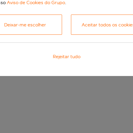
sso
Aviso de Cookies do Grupo
.
Deixar-me escolher
Aceitar todos os cookie
Rejeitar tudo