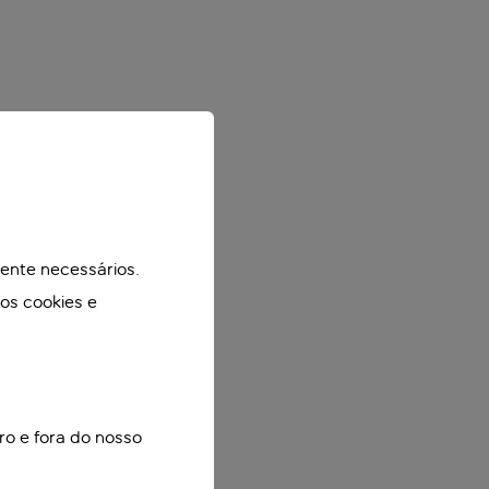
mente necessários.
mos cookies e
ro e fora do nosso