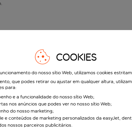
n
.
COOKIES
funcionamento do nosso sítio Web, utilizamos cookies estrita
to, que podes retirar ou ajustar em qualquer altura, utiliza
es para:
nho e a funcionalidade do nosso sítio Web;
ertas nos anúncios que podes ver no nosso sítio Web;
enho do nosso marketing;
de e conteúdos de marketing personalizados da easyJet, dent
dos nossos parceiros publicitários.