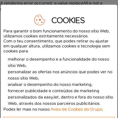
A rendering error occurred:
g.value.replaceAll is not a
function
.
COOKIES
Para garantir o bom funcionamento do nosso sítio Web,
utilizamos cookies estritamente necessários.
Com o teu consentimento, que podes retirar ou ajustar
em qualquer altura, utilizamos cookies e tecnologia sem
cookies para:
melhorar o desempenho e a funcionalidade do nosso
sítio Web;
personalizar as ofertas nos anúncios que podes ver no
nosso sítio Web;
analisar o desempenho do nosso marketing;
fornecer publicidade e conteúdos de marketing
personalizados da easyJet, dentro e fora do nosso sítio
Web, através dos nossos parceiros publicitários.
Podes ler mais no nosso
Aviso de Cookies do Grupo
.