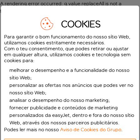
A rendering error occurred:
g.value.replaceAll is not a
function
.
COOKIES
Para garantir o bom funcionamento do nosso sítio Web,
utilizamos cookies estritamente necessários.
Com o teu consentimento, que podes retirar ou ajustar
em qualquer altura, utilizamos cookies e tecnologia sem
cookies para:
melhorar o desempenho e a funcionalidade do nosso
sítio Web;
personalizar as ofertas nos anúncios que podes ver no
nosso sítio Web;
analisar o desempenho do nosso marketing;
fornecer publicidade e conteúdos de marketing
personalizados da easyJet, dentro e fora do nosso sítio
Web, através dos nossos parceiros publicitários.
Podes ler mais no nosso
Aviso de Cookies do Grupo
.