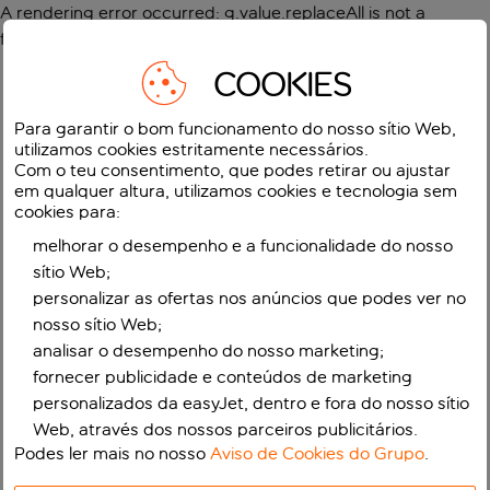
A rendering error occurred:
g.value.replaceAll is not a
function
.
COOKIES
Para garantir o bom funcionamento do nosso sítio Web,
utilizamos cookies estritamente necessários.
Com o teu consentimento, que podes retirar ou ajustar
em qualquer altura, utilizamos cookies e tecnologia sem
cookies para:
melhorar o desempenho e a funcionalidade do nosso
sítio Web;
personalizar as ofertas nos anúncios que podes ver no
nosso sítio Web;
analisar o desempenho do nosso marketing;
fornecer publicidade e conteúdos de marketing
personalizados da easyJet, dentro e fora do nosso sítio
Web, através dos nossos parceiros publicitários.
Podes ler mais no nosso
Aviso de Cookies do Grupo
.