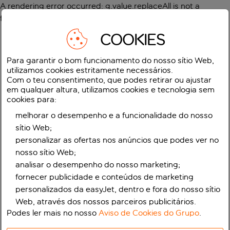
A rendering error occurred:
g.value.replaceAll is not a
function
.
COOKIES
Para garantir o bom funcionamento do nosso sítio Web,
utilizamos cookies estritamente necessários.
Com o teu consentimento, que podes retirar ou ajustar
em qualquer altura, utilizamos cookies e tecnologia sem
cookies para:
melhorar o desempenho e a funcionalidade do nosso
sítio Web;
personalizar as ofertas nos anúncios que podes ver no
nosso sítio Web;
analisar o desempenho do nosso marketing;
fornecer publicidade e conteúdos de marketing
personalizados da easyJet, dentro e fora do nosso sítio
Web, através dos nossos parceiros publicitários.
Podes ler mais no nosso
Aviso de Cookies do Grupo
.