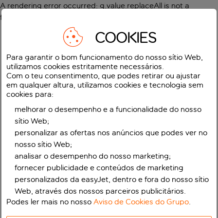
A rendering error occurred:
g.value.replaceAll is not a
function
.
COOKIES
Para garantir o bom funcionamento do nosso sítio Web,
utilizamos cookies estritamente necessários.
Com o teu consentimento, que podes retirar ou ajustar
em qualquer altura, utilizamos cookies e tecnologia sem
cookies para:
melhorar o desempenho e a funcionalidade do nosso
sítio Web;
personalizar as ofertas nos anúncios que podes ver no
nosso sítio Web;
analisar o desempenho do nosso marketing;
fornecer publicidade e conteúdos de marketing
personalizados da easyJet, dentro e fora do nosso sítio
Web, através dos nossos parceiros publicitários.
Podes ler mais no nosso
Aviso de Cookies do Grupo
.