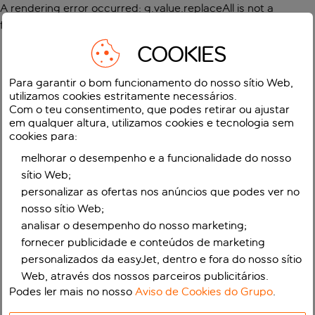
A rendering error occurred:
g.value.replaceAll is not a
function
.
COOKIES
Para garantir o bom funcionamento do nosso sítio Web,
utilizamos cookies estritamente necessários.
Com o teu consentimento, que podes retirar ou ajustar
em qualquer altura, utilizamos cookies e tecnologia sem
cookies para:
melhorar o desempenho e a funcionalidade do nosso
sítio Web;
personalizar as ofertas nos anúncios que podes ver no
nosso sítio Web;
analisar o desempenho do nosso marketing;
fornecer publicidade e conteúdos de marketing
personalizados da easyJet, dentro e fora do nosso sítio
Web, através dos nossos parceiros publicitários.
Podes ler mais no nosso
Aviso de Cookies do Grupo
.