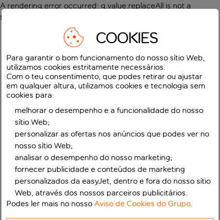
A rendering error occurred:
g.value.replaceAll is not a
function
.
COOKIES
Para garantir o bom funcionamento do nosso sítio Web,
utilizamos cookies estritamente necessários.
Com o teu consentimento, que podes retirar ou ajustar
em qualquer altura, utilizamos cookies e tecnologia sem
cookies para:
melhorar o desempenho e a funcionalidade do nosso
sítio Web;
personalizar as ofertas nos anúncios que podes ver no
nosso sítio Web;
analisar o desempenho do nosso marketing;
fornecer publicidade e conteúdos de marketing
personalizados da easyJet, dentro e fora do nosso sítio
Web, através dos nossos parceiros publicitários.
Podes ler mais no nosso
Aviso de Cookies do Grupo
.