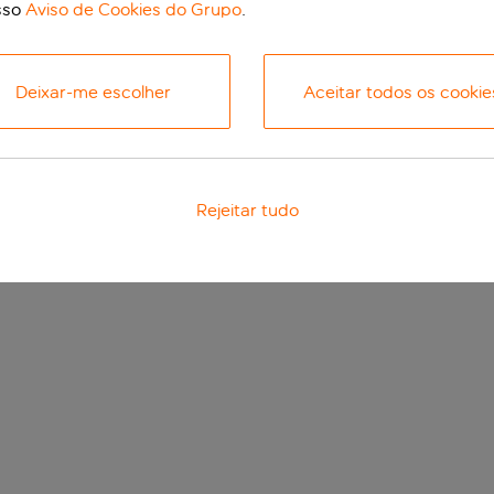
sso
Aviso de Cookies do Grupo
.
Deixar-me escolher
Aceitar todos os cookie
Rejeitar tudo