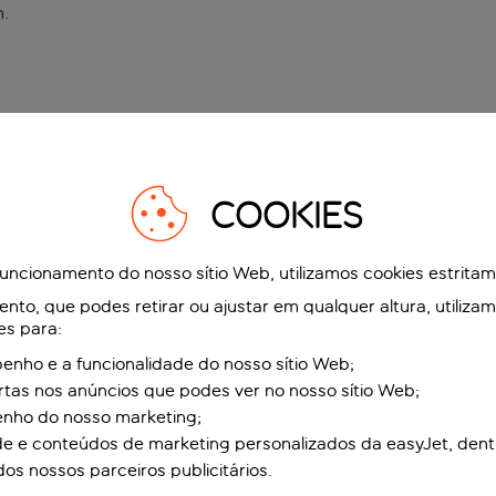
n
.
COOKIES
funcionamento do nosso sítio Web, utilizamos cookies estrita
to, que podes retirar ou ajustar em qualquer altura, utiliza
es para:
nho e a funcionalidade do nosso sítio Web;
ertas nos anúncios que podes ver no nosso sítio Web;
enho do nosso marketing;
de e conteúdos de marketing personalizados da easyJet, dent
dos nossos parceiros publicitários.