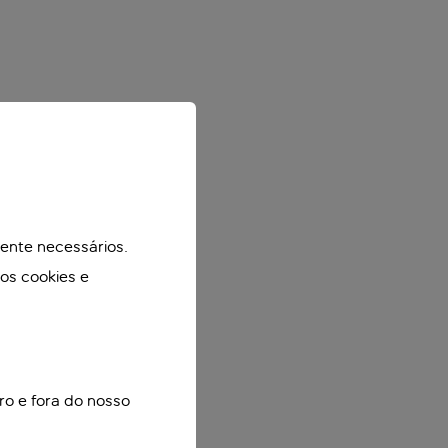
mente necessários.
mos cookies e
ro e fora do nosso