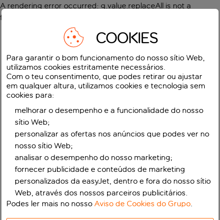
A rendering error occurred:
g.value.replaceAll is not a
function
.
COOKIES
Para garantir o bom funcionamento do nosso sítio Web,
utilizamos cookies estritamente necessários.
Com o teu consentimento, que podes retirar ou ajustar
em qualquer altura, utilizamos cookies e tecnologia sem
cookies para:
melhorar o desempenho e a funcionalidade do nosso
sítio Web;
personalizar as ofertas nos anúncios que podes ver no
nosso sítio Web;
analisar o desempenho do nosso marketing;
fornecer publicidade e conteúdos de marketing
personalizados da easyJet, dentro e fora do nosso sítio
Web, através dos nossos parceiros publicitários.
Podes ler mais no nosso
Aviso de Cookies do Grupo
.