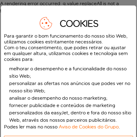
A rendering error occurred:
g.value.replaceAll is not a
function
.
COOKIES
Para garantir o bom funcionamento do nosso sítio Web,
utilizamos cookies estritamente necessários.
Com o teu consentimento, que podes retirar ou ajustar
em qualquer altura, utilizamos cookies e tecnologia sem
cookies para:
melhorar o desempenho e a funcionalidade do nosso
sítio Web;
personalizar as ofertas nos anúncios que podes ver no
nosso sítio Web;
analisar o desempenho do nosso marketing;
fornecer publicidade e conteúdos de marketing
personalizados da easyJet, dentro e fora do nosso sítio
Web, através dos nossos parceiros publicitários.
Podes ler mais no nosso
Aviso de Cookies do Grupo
.