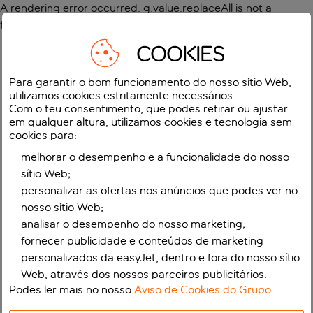
A rendering error occurred:
g.value.replaceAll is not a
function
.
COOKIES
Para garantir o bom funcionamento do nosso sítio Web,
utilizamos cookies estritamente necessários.
Com o teu consentimento, que podes retirar ou ajustar
em qualquer altura, utilizamos cookies e tecnologia sem
cookies para:
melhorar o desempenho e a funcionalidade do nosso
sítio Web;
personalizar as ofertas nos anúncios que podes ver no
nosso sítio Web;
analisar o desempenho do nosso marketing;
fornecer publicidade e conteúdos de marketing
personalizados da easyJet, dentro e fora do nosso sítio
Web, através dos nossos parceiros publicitários.
Podes ler mais no nosso
Aviso de Cookies do Grupo
.