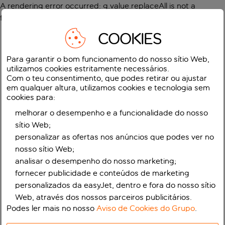
A rendering error occurred:
g.value.replaceAll is not a
function
.
COOKIES
Para garantir o bom funcionamento do nosso sítio Web,
utilizamos cookies estritamente necessários.
Com o teu consentimento, que podes retirar ou ajustar
em qualquer altura, utilizamos cookies e tecnologia sem
cookies para:
melhorar o desempenho e a funcionalidade do nosso
sítio Web;
personalizar as ofertas nos anúncios que podes ver no
nosso sítio Web;
analisar o desempenho do nosso marketing;
fornecer publicidade e conteúdos de marketing
personalizados da easyJet, dentro e fora do nosso sítio
Web, através dos nossos parceiros publicitários.
Podes ler mais no nosso
Aviso de Cookies do Grupo
.