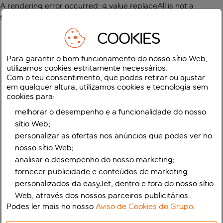
A rendering error occurred:
g.value.replaceAll is not a
function
.
COOKIES
Para garantir o bom funcionamento do nosso sítio Web,
utilizamos cookies estritamente necessários.
Com o teu consentimento, que podes retirar ou ajustar
em qualquer altura, utilizamos cookies e tecnologia sem
cookies para:
melhorar o desempenho e a funcionalidade do nosso
sítio Web;
personalizar as ofertas nos anúncios que podes ver no
nosso sítio Web;
analisar o desempenho do nosso marketing;
fornecer publicidade e conteúdos de marketing
personalizados da easyJet, dentro e fora do nosso sítio
Web, através dos nossos parceiros publicitários.
Podes ler mais no nosso
Aviso de Cookies do Grupo
.