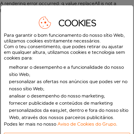
A rendering error occurred:
g.value.replaceAll is not a
function
.
COOKIES
Para garantir o bom funcionamento do nosso sítio Web,
utilizamos cookies estritamente necessários.
Com o teu consentimento, que podes retirar ou ajustar
em qualquer altura, utilizamos cookies e tecnologia sem
cookies para:
melhorar o desempenho e a funcionalidade do nosso
sítio Web;
personalizar as ofertas nos anúncios que podes ver no
nosso sítio Web;
analisar o desempenho do nosso marketing;
fornecer publicidade e conteúdos de marketing
personalizados da easyJet, dentro e fora do nosso sítio
Web, através dos nossos parceiros publicitários.
Podes ler mais no nosso
Aviso de Cookies do Grupo
.