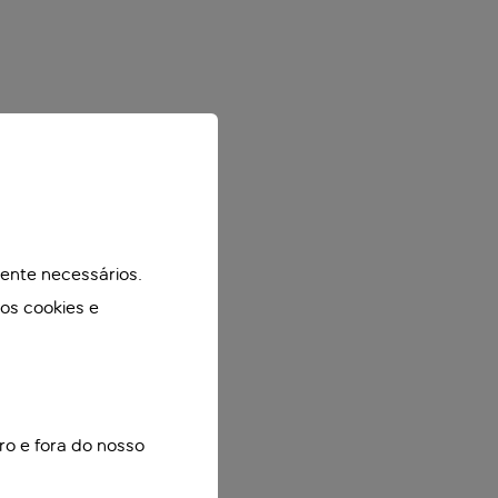
mente necessários.
mos cookies e
ro e fora do nosso