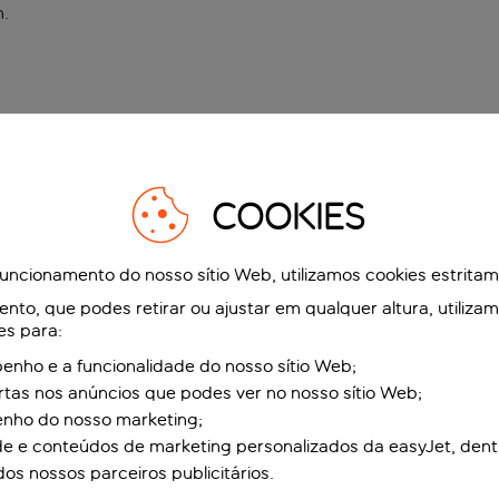
n
.
COOKIES
funcionamento do nosso sítio Web, utilizamos cookies estrita
to, que podes retirar ou ajustar em qualquer altura, utiliza
es para:
nho e a funcionalidade do nosso sítio Web;
ertas nos anúncios que podes ver no nosso sítio Web;
enho do nosso marketing;
de e conteúdos de marketing personalizados da easyJet, dent
dos nossos parceiros publicitários.