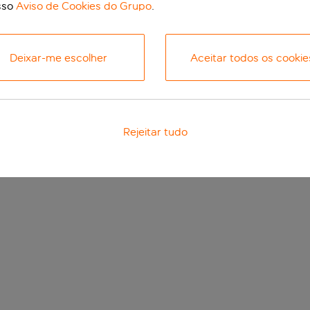
sso
Aviso de Cookies do Grupo
.
Deixar-me escolher
Aceitar todos os cookie
Rejeitar tudo