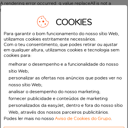
A rendering error occurred:
g.value.replaceAll is not a
function
.
COOKIES
Para garantir o bom funcionamento do nosso sítio Web,
utilizamos cookies estritamente necessários.
Com o teu consentimento, que podes retirar ou ajustar
em qualquer altura, utilizamos cookies e tecnologia sem
cookies para:
melhorar o desempenho e a funcionalidade do nosso
sítio Web;
personalizar as ofertas nos anúncios que podes ver no
nosso sítio Web;
analisar o desempenho do nosso marketing;
fornecer publicidade e conteúdos de marketing
personalizados da easyJet, dentro e fora do nosso sítio
Web, através dos nossos parceiros publicitários.
Podes ler mais no nosso
Aviso de Cookies do Grupo
.