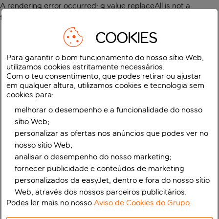
A rendering error occurred:
g.value.replaceAll is not a
function
.
COOKIES
Para garantir o bom funcionamento do nosso sítio Web,
utilizamos cookies estritamente necessários.
Com o teu consentimento, que podes retirar ou ajustar
em qualquer altura, utilizamos cookies e tecnologia sem
cookies para:
melhorar o desempenho e a funcionalidade do nosso
sítio Web;
personalizar as ofertas nos anúncios que podes ver no
nosso sítio Web;
analisar o desempenho do nosso marketing;
fornecer publicidade e conteúdos de marketing
personalizados da easyJet, dentro e fora do nosso sítio
Web, através dos nossos parceiros publicitários.
Podes ler mais no nosso
Aviso de Cookies do Grupo
.