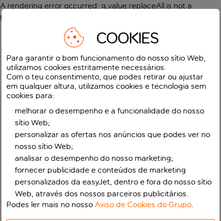
A rendering error occurred:
g.value.replaceAll is not a
function
.
COOKIES
Para garantir o bom funcionamento do nosso sítio Web,
utilizamos cookies estritamente necessários.
Com o teu consentimento, que podes retirar ou ajustar
em qualquer altura, utilizamos cookies e tecnologia sem
cookies para:
melhorar o desempenho e a funcionalidade do nosso
sítio Web;
personalizar as ofertas nos anúncios que podes ver no
nosso sítio Web;
analisar o desempenho do nosso marketing;
fornecer publicidade e conteúdos de marketing
personalizados da easyJet, dentro e fora do nosso sítio
Web, através dos nossos parceiros publicitários.
Podes ler mais no nosso
Aviso de Cookies do Grupo
.