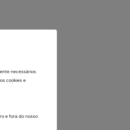
mente necessários.
mos cookies e
ro e fora do nosso