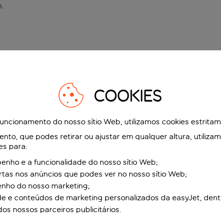
n
.
COOKIES
funcionamento do nosso sítio Web, utilizamos cookies estrita
to, que podes retirar ou ajustar em qualquer altura, utiliza
es para:
nho e a funcionalidade do nosso sítio Web;
ertas nos anúncios que podes ver no nosso sítio Web;
enho do nosso marketing;
de e conteúdos de marketing personalizados da easyJet, dent
dos nossos parceiros publicitários.