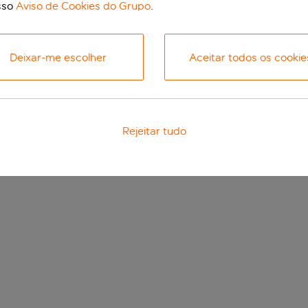
sso
Aviso de Cookies do Grupo
.
Deixar-me escolher
Aceitar todos os cookie
Rejeitar tudo