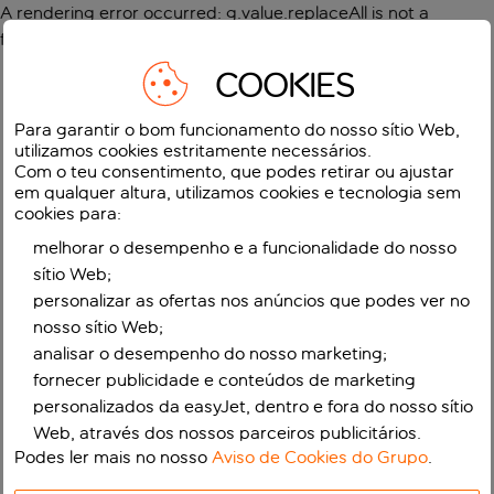
A rendering error occurred:
g.value.replaceAll is not a
function
.
COOKIES
Para garantir o bom funcionamento do nosso sítio Web,
utilizamos cookies estritamente necessários.
Com o teu consentimento, que podes retirar ou ajustar
em qualquer altura, utilizamos cookies e tecnologia sem
cookies para:
melhorar o desempenho e a funcionalidade do nosso
sítio Web;
personalizar as ofertas nos anúncios que podes ver no
nosso sítio Web;
analisar o desempenho do nosso marketing;
fornecer publicidade e conteúdos de marketing
personalizados da easyJet, dentro e fora do nosso sítio
Web, através dos nossos parceiros publicitários.
Podes ler mais no nosso
Aviso de Cookies do Grupo
.